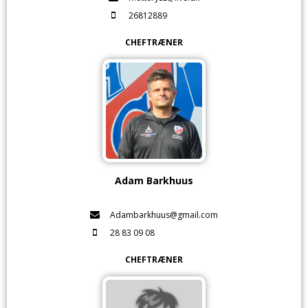
26812889
CHEFTRÆNER
Adam Barkhuus
Adambarkhuus@gmail.com
28 83 09 08
CHEFTRÆNER