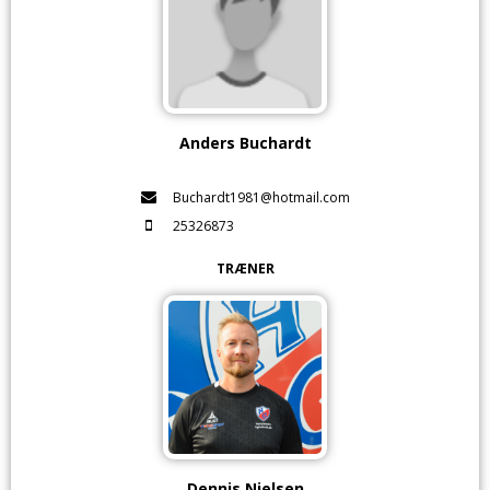
Anders Buchardt
Buchardt1981@hotmail.com
25326873
TRÆNER
Dennis Nielsen