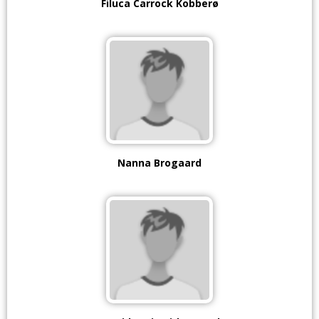
Filuca Carrock Kobberø
Nanna Brogaard