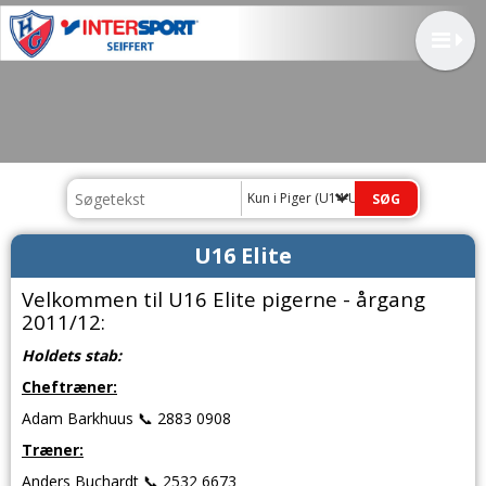
Kun i Piger (U14-U19)
U16 Elite
Velkommen til U16 Elite pigerne - årgang
2011/12:
Holdets stab:
Cheftræner:
Adam Barkhuus 📞 2883 0908
Træner:
Anders Buchardt 📞 2532 6673