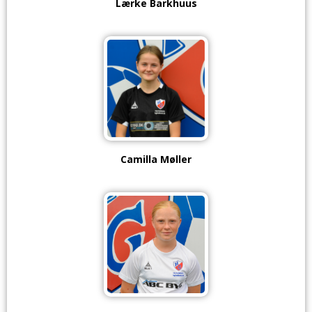
Lærke Barkhuus
Camilla Møller