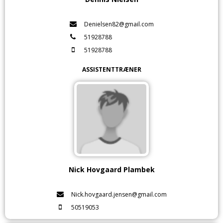
Denielsen82@gmail.com
51928788
51928788
ASSISTENTTRÆNER
Nick Hovgaard Plambek
Nick.hovgaard.jensen@gmail.com
50519053