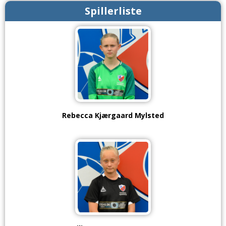
Spillerliste
Rebecca Kjærgaard Mylsted