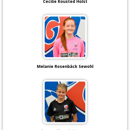
Cecilie Kousted Holst
Melanie Rosenbäck Sewohl