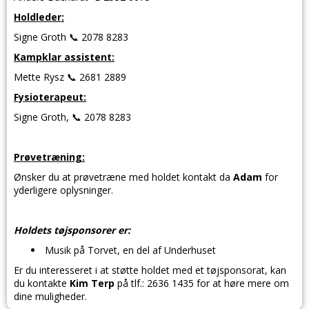
Holdleder:
Signe Groth 📞 2078 8283
Kampklar assistent:
Mette Rysz 📞 2681 2889
Fysioterapeut:
Signe Groth, 📞 2078 8283
Prøvetræning:
Ønsker du at prøvetræne med holdet kontakt da
Adam
for
yderligere oplysninger.
Holdets tøjsponsorer er:
Musik på Torvet, en del af Underhuset
Er du interesseret i at støtte holdet med et tøjsponsorat, kan
du kontakte
Kim Terp
på tlf.: 2636 1435 for at høre mere om
dine muligheder.