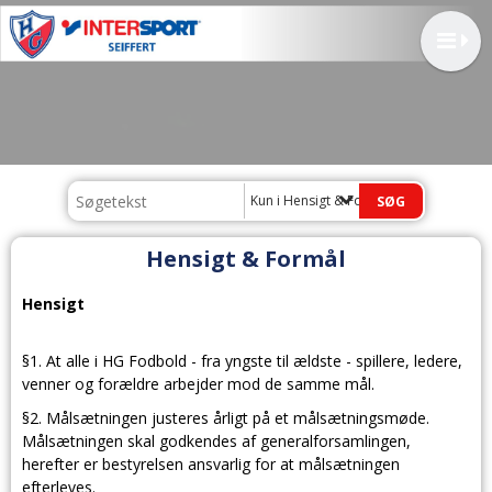
Kun i Hensigt & Formål
Hensigt & Formål
Hensigt
§1. At alle i HG Fodbold - fra yngste til ældste - spillere, ledere,
venner og forældre arbejder mod de samme mål.
§2. Målsætningen justeres årligt på et målsætningsmøde.
Målsætningen skal godkendes af generalforsamlingen,
herefter er bestyrelsen ansvarlig for at målsætningen
efterleves.