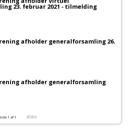
ening afholder virtuel
ing 23. februar 2021 - tilmelding
ening afholder generalforsamling 26.
rening afholder generalforsamling
Ældre
Side 1 af 1