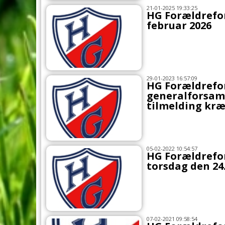
21-01-2025 19:33:25
HG Forældrefor
februar 2026
29-01-2023 16:57:09
HG Forældrefo
generalforsaml
tilmelding kr
05-02-2022 10:54:57
HG Forældrefo
torsdag den 24.
07-02-2021 09:58:54