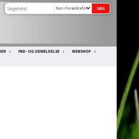
Kun i Forældreforeningen
RER
IND- OG UDMELDELSE
WEBSHOP