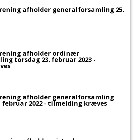
ening afholder generalforsamling 25.
rening afholder ordinær
ing torsdag 23. februar 2023 -
æves
rening afholder generalforsamling
 februar 2022 - tilmelding kræves