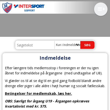
Kun i Indmeldelse
Indmeldelse
Efter længere tids medlemsstop i foreningen er der nu igen
åbnet for indmeldelse på årgangene (med undtagelse af U8).
Vi glæder os til at se dig til en god gang fodbold blandt andre
drenge eller piger i alle aldre i højt humør og socialt fællesskab.
Betingelser for medlemskab, læs her.
OBS: Særligt for årgang U19 - Årgangen opkræves
kvartalsvist med kr. 575.