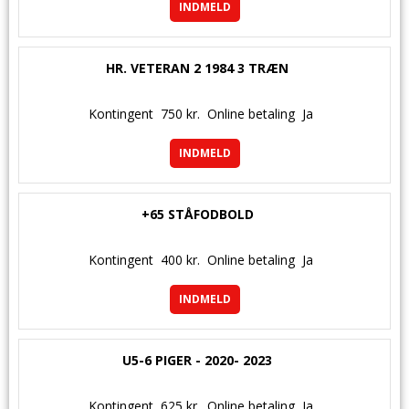
INDMELD
HR. VETERAN 2 1984 3 TRÆN
Kontingent
750 kr.
Online betaling
Ja
INDMELD
+65 STÅFODBOLD
Kontingent
400 kr.
Online betaling
Ja
INDMELD
U5-6 PIGER - 2020- 2023
Kontingent
625 kr.
Online betaling
Ja