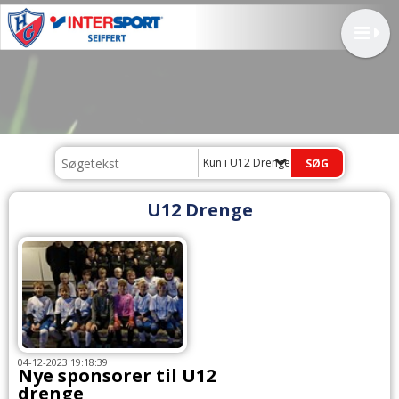
Kun i U12 Drenge
U12 Drenge
04-12-2023 19:18:39
Nye sponsorer til U12
drenge