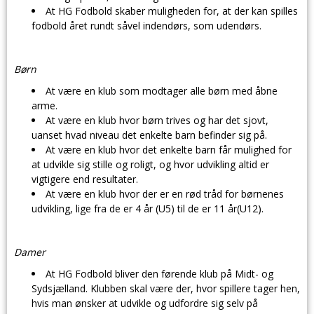
At HG Fodbold skaber muligheden for, at der kan spilles
fodbold året rundt såvel indendørs, som udendørs.
Børn
At være en klub som modtager alle børn med åbne
arme.
At være en klub hvor børn trives og har det sjovt,
uanset hvad niveau det enkelte barn befinder sig på.
At være en klub hvor det enkelte barn får mulighed for
at udvikle sig stille og roligt, og hvor udvikling altid er
vigtigere end resultater.
At være en klub hvor der er en rød tråd for børnenes
udvikling, lige fra de er 4 år (U5) til de er 11 år(U12).
Damer
At HG Fodbold bliver den førende klub på Midt- og
Sydsjælland. Klubben skal være der, hvor spillere tager hen,
hvis man ønsker at udvikle og udfordre sig selv på