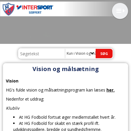
Kun i Vision og målsætning
Vision og målsætning
Vision
HG's fulde vision og målsætningsprogram kan læses
her.
Nedenfor et uddrag:
Klubliv
At HG Fodbold fortsat øger medlemstallet hvert år.
At HG Fodbold for skabt en stærk profil ift.
udviklingsspillere, bredde og sundhedsfremme.