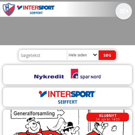
Hele siden
KLUBNYT
24. juli kl. 14:03