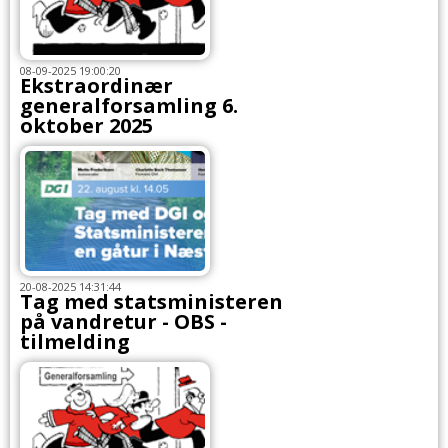
08-09-2025 19:00:20
Ekstraordinær
generalforsamling 6.
oktober 2025
20-08-2025 14:31:44
Tag med statsministeren
på vandretur - OBS -
tilmelding