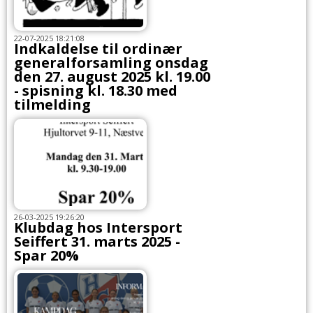
22-07-2025 18:21:08
Indkaldelse til ordinær
generalforsamling onsdag
den 27. august 2025 kl. 19.00
- spisning kl. 18.30 med
tilmelding
26-03-2025 19:26:20
Klubdag hos Intersport
Seiffert 31. marts 2025 -
Spar 20%