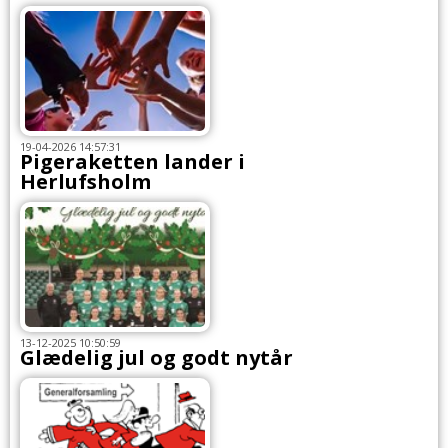
19-04-2026 14:57:31
Pigeraketten lander i
Herlufsholm
13-12-2025 10:50:59
Glædelig jul og godt nytår