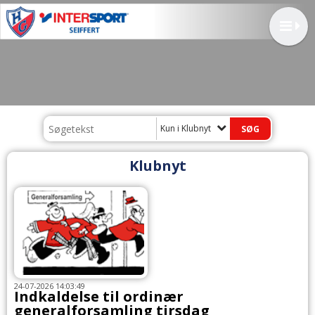
Kun i Klubnyt
Klubnyt
24-07-2026 14:03:49
Indkaldelse til ordinær
generalforsamling tirsdag