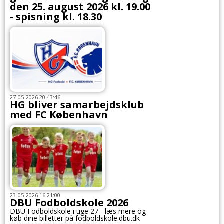
den 25. august 2026 kl. 19.00
- spisning kl. 18.30
27-05-2026 20:43:46
HG bliver samarbejdsklub
med FC København
23-05-2026 16:21:00
DBU Fodboldskole 2026
DBU Fodboldskole i uge 27 - læs mere og
køb dine billetter på fodboldskole.dbu.dk