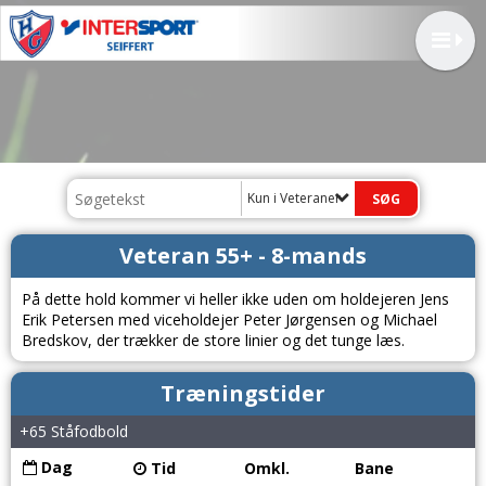
Kun i Veteraner
Veteran 55+ - 8-mands
På dette hold kommer vi heller ikke uden om holdejeren Jens
Erik Petersen med viceholdejer Peter Jørgensen og Michael
Bredskov, der trækker de store linier og det tunge læs.
Træningstider
+65 Ståfodbold
Dag
Tid
Omkl.
Bane