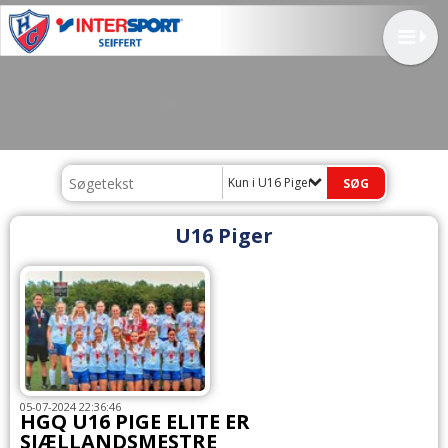
Kun i U16 Piger
U16 Piger
05-07-2024 22:36:46
HGQ U16 PIGE ELITE ER
SJÆLLANDSMESTRE