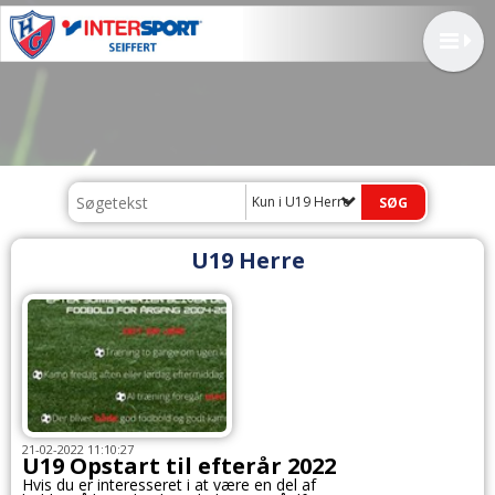
Kun i U19 Herre
U19 Herre
21-02-2022 11:10:27
U19 Opstart til efterår 2022
Hvis du er interesseret i at være en del af